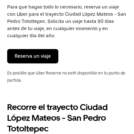
Presiona
Para que hagas todo lo necesario, reserva un viaje
la
con Uber para el trayecto Ciudad López Mateos - San
tecla Esc
para
Pedro Totoltepec. Solicita un viaje hasta 90 días
cerrar
antes de tu viaje, en cualquier momento y en
el
cualquier día del año.
calendario.
Reserva un viaje
Es posible que Uber Reserve no esté disponible en tu punto de
partida.
Recorre el trayecto Ciudad
López Mateos - San Pedro
Totoltepec