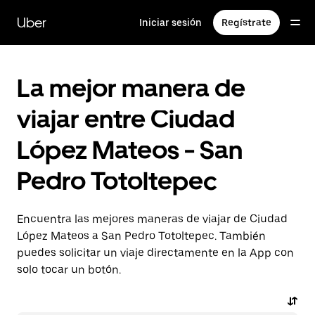
Saltar
al
Uber
Iniciar sesión
Regístrate
contenido
principal
La mejor manera de
viajar entre Ciudad
López Mateos - San
Pedro Totoltepec
Encuentra las mejores maneras de viajar de Ciudad
López Mateos a San Pedro Totoltepec. También
puedes solicitar un viaje directamente en la App con
solo tocar un botón.