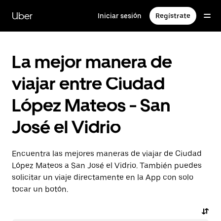
Saltar
al
Uber
Iniciar sesión
Regístrate
contenido
principal
La mejor manera de
viajar entre Ciudad
López Mateos - San
José el Vidrio
Encuentra las mejores maneras de viajar de Ciudad
López Mateos a San José el Vidrio. También puedes
solicitar un viaje directamente en la App con solo
tocar un botón.