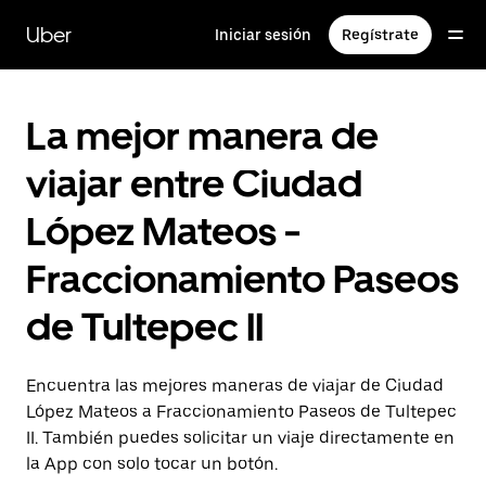
Saltar
al
Uber
Iniciar sesión
Regístrate
contenido
principal
La mejor manera de
viajar entre Ciudad
López Mateos -
Fraccionamiento Paseos
de Tultepec II
Encuentra las mejores maneras de viajar de Ciudad
López Mateos a Fraccionamiento Paseos de Tultepec
II. También puedes solicitar un viaje directamente en
la App con solo tocar un botón.