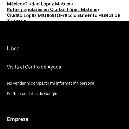
México
>
Ciudad López Mateos
>
Rutas populares en Ciudad López Mateos
>
Ciudad López MateosTOFraccionamiento Paseos de
Tultepec II
Uber
Visita el Centro de Ayuda
No vender ni compartir mi información personal
Política de datos de Google
Empresa