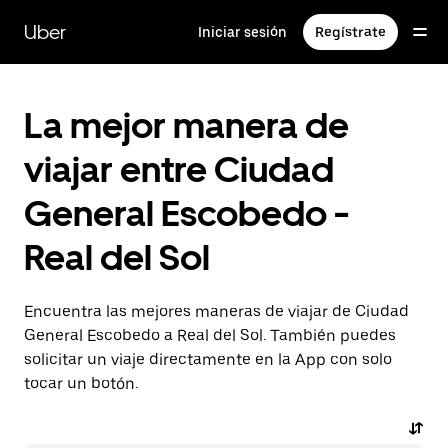
Saltar
al
Uber
Iniciar sesión
Regístrate
contenido
principal
La mejor manera de
viajar entre Ciudad
General Escobedo -
Real del Sol
Encuentra las mejores maneras de viajar de Ciudad
General Escobedo a Real del Sol. También puedes
solicitar un viaje directamente en la App con solo
tocar un botón.