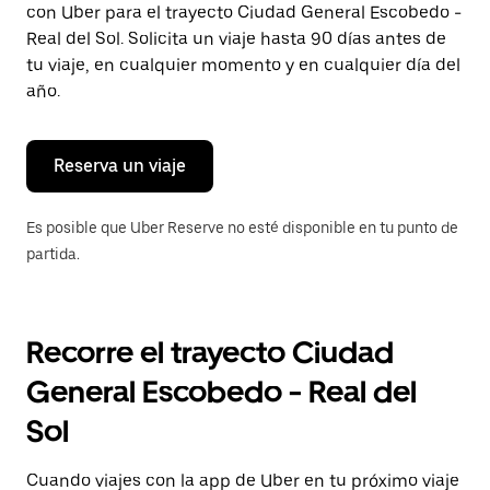
con Uber para el trayecto Ciudad General Escobedo -
Presiona
la
Real del Sol. Solicita un viaje hasta 90 días antes de
tecla Esc
tu viaje, en cualquier momento y en cualquier día del
para
año.
cerrar
el
calendario.
Reserva un viaje
Es posible que Uber Reserve no esté disponible en tu punto de
partida.
Recorre el trayecto Ciudad
General Escobedo - Real del
Sol
Cuando viajes con la app de Uber en tu próximo viaje