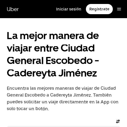
Saltar
al
Uber
Iniciar sesión
Regístrate
contenido
principal
La mejor manera de
viajar entre Ciudad
General Escobedo -
Cadereyta Jiménez
Encuentra las mejores maneras de viajar de Ciudad
General Escobedo a Cadereyta Jiménez. También
puedes solicitar un viaje directamente en la App con
solo tocar un botón.