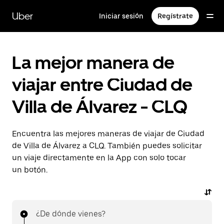
Saltar
al
Uber
Iniciar sesión
Regístrate
contenido
principal
La mejor manera de
viajar entre Ciudad de
Villa de Álvarez - CLQ
Encuentra las mejores maneras de viajar de Ciudad
de Villa de Álvarez a CLQ. También puedes solicitar
un viaje directamente en la App con solo tocar
un botón.
¿De dónde vienes?