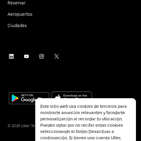
Reservar
Aeropuertos
Ciudades
Este sitio web usa cookies de terceros para
mostrarte anuncios relevantes y brindarte
personalización al recordar tu ubicación.
Puedes optar por no recibir estas cookies
©
2026
Uber Technologies Inc.
seleccionando el botón Desactivar a
continuación. Si tienes una cuenta Uber,