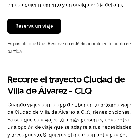
tecla Esc
en cualquier momento y en cualquier día del año.
para
cerrar
el
calendario.
Reserva un viaje
Es posible que Uber Reserve no esté disponible en tu punto de
partida.
Recorre el trayecto Ciudad de
Villa de Álvarez - CLQ
Cuando viajes con la app de Uber en tu próximo viaje
de Ciudad de Villa de Álvarez a CLQ, tienes opciones.
Ya sea que solo viajes tú o más personas, encuentra
una opción de viaje que se adapte a tus necesidades
y presupuesto. Si quieres planear con anticipación,