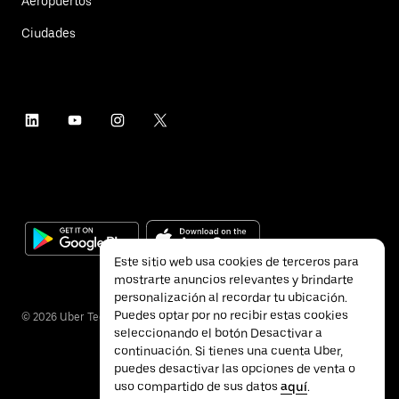
Aeropuertos
Ciudades
Este sitio web usa cookies de terceros para
mostrarte anuncios relevantes y brindarte
personalización al recordar tu ubicación.
Puedes optar por no recibir estas cookies
©
2026
Uber Technologies Inc.
seleccionando el botón Desactivar a
continuación. Si tienes una cuenta Uber,
puedes desactivar las opciones de venta o
uso compartido de sus datos
aquí
.