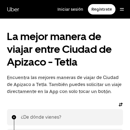
Saltar
al
Uber
Iniciar sesión
Regístrate
contenido
principal
La mejor manera de
viajar entre Ciudad de
Apizaco - Tetla
Encuentra las mejores maneras de viajar de Ciudad
de Apizaco a Tetla. También puedes solicitar un viaje
directamente en la App con solo tocar un botón.
¿De dónde vienes?