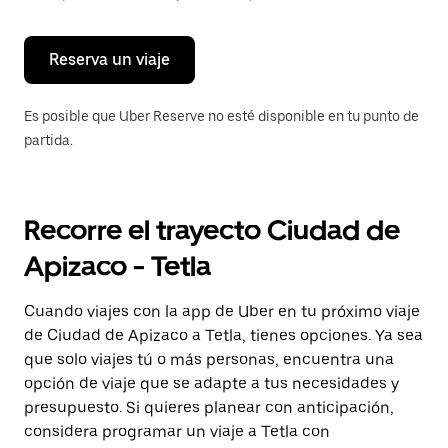
para
cerrar
el
calendario.
Reserva un viaje
Es posible que Uber Reserve no esté disponible en tu punto de
partida.
Recorre el trayecto Ciudad de
Apizaco - Tetla
Cuando viajes con la app de Uber en tu próximo viaje
de Ciudad de Apizaco a Tetla, tienes opciones. Ya sea
que solo viajes tú o más personas, encuentra una
opción de viaje que se adapte a tus necesidades y
presupuesto. Si quieres planear con anticipación,
considera programar un viaje a Tetla con