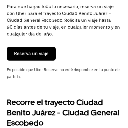
Presiona
Para que hagas todo lo necesario, reserva un viaje
la
con Uber para el trayecto Ciudad Benito Juárez -
tecla Esc
para
Ciudad General Escobedo. Solicita un viaje hasta
cerrar
90 días antes de tu viaje, en cualquier momento y en
el
cualquier día del año.
calendario.
Reserva un viaje
Es posible que Uber Reserve no esté disponible en tu punto de
partida.
Recorre el trayecto Ciudad
Benito Juárez - Ciudad General
Escobedo