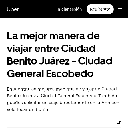
Saltar
al
Uber
Iniciar sesión
Regístrate
contenido
principal
La mejor manera de
viajar entre Ciudad
Benito Juárez - Ciudad
General Escobedo
Encuentra las mejores maneras de viajar de Ciudad
Benito Juárez a Ciudad General Escobedo. También
puedes solicitar un viaje directamente en la App con
solo tocar un botón.