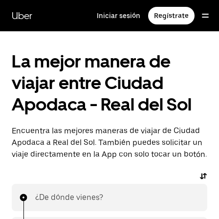
Saltar
al
Uber
Iniciar sesión
Regístrate
contenido
principal
La mejor manera de
viajar entre Ciudad
Apodaca - Real del Sol
Encuentra las mejores maneras de viajar de Ciudad
Apodaca a Real del Sol. También puedes solicitar un
viaje directamente en la App con solo tocar un botón.
¿De dónde vienes?