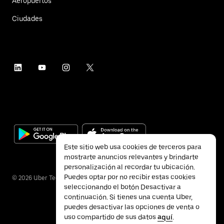
Aeropuertos
Ciudades
Este sitio web usa cookies de terceros para
mostrarte anuncios relevantes y brindarte
personalización al recordar tu ubicación.
Puedes optar por no recibir estas cookies
©
2026
Uber Technologies Inc.
seleccionando el botón Desactivar a
continuación. Si tienes una cuenta Uber,
puedes desactivar las opciones de venta o
uso compartido de sus datos
aquí
.