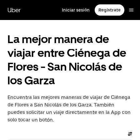
Saltar
al
Uber
Iniciar sesión
Regístrate
contenido
principal
La mejor manera de
viajar entre Ciénega de
Flores - San Nicolás de
los Garza
Encuentra las mejores maneras de viajar de Ciénega
de Flores a San Nicolás de los Garza. También
puedes solicitar un viaje directamente en la App con
solo tocar un botón.