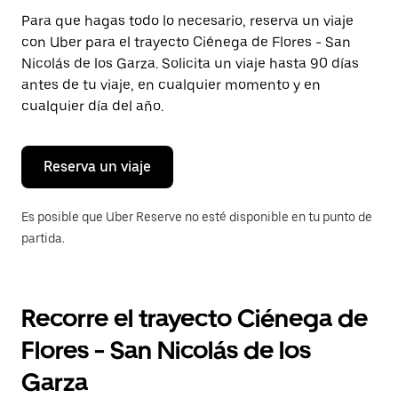
Presiona
Para que hagas todo lo necesario, reserva un viaje
la
con Uber para el trayecto Ciénega de Flores - San
tecla Esc
para
Nicolás de los Garza. Solicita un viaje hasta 90 días
cerrar
antes de tu viaje, en cualquier momento y en
el
cualquier día del año.
calendario.
Reserva un viaje
Es posible que Uber Reserve no esté disponible en tu punto de
partida.
Recorre el trayecto Ciénega de
Flores - San Nicolás de los
Garza