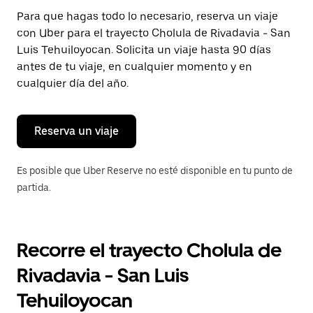
Presiona
Para que hagas todo lo necesario, reserva un viaje
la
con Uber para el trayecto Cholula de Rivadavia - San
tecla Esc
para
Luis Tehuiloyocan. Solicita un viaje hasta 90 días
cerrar
antes de tu viaje, en cualquier momento y en
el
cualquier día del año.
calendario.
Reserva un viaje
Es posible que Uber Reserve no esté disponible en tu punto de
partida.
Recorre el trayecto Cholula de
Rivadavia - San Luis
Tehuiloyocan