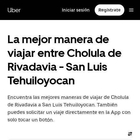
Saltar
al
Uber
Iniciar sesión
Regístrate
contenido
principal
La mejor manera de
viajar entre Cholula de
Rivadavia - San Luis
Tehuiloyocan
Encuentra las mejores maneras de viajar de Cholula
de Rivadavia a San Luis Tehuiloyocan. También
puedes solicitar un viaje directamente en la App con
solo tocar un botón.