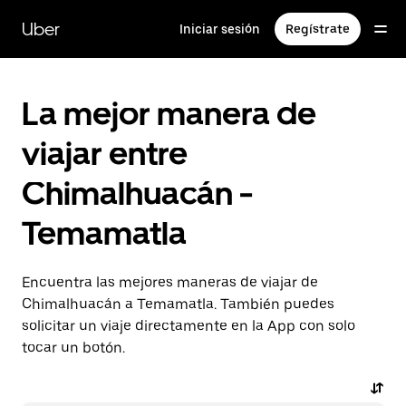
Saltar
al
Uber
Iniciar sesión
Regístrate
contenido
principal
La mejor manera de
viajar entre
Chimalhuacán -
Temamatla
Encuentra las mejores maneras de viajar de
Chimalhuacán a Temamatla. También puedes
solicitar un viaje directamente en la App con solo
tocar un botón.