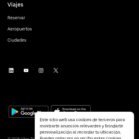
Viajes
Reservar
Aeropuertos
Ciudades
Este sitio web usa cookies de terceros para
mostrarte anuncios relevantes y brindarte
personalización al recordar tu ubicación.
Puedes optar por no recibir estas cookies
©
2026
Uber Technologies Inc.