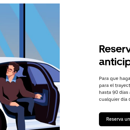
Reserv
antici
Para que hagas
para el trayec
hasta 90 días 
cualquier día 
Reserva un