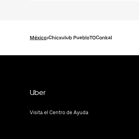
México
>
Chicxulub PuebloTOConkal
Uber
Visita el Centro de Ayuda