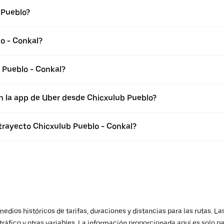
 Pueblo?
o - Conkal?
 Pueblo - Conkal?
n la app de Uber desde Chicxulub Pueblo?
 trayecto Chicxulub Pueblo - Conkal?
ios históricos de tarifas, duraciones y distancias para las rutas. Las
ráfico y otras variables. La información proporcionada aquí es solo pa