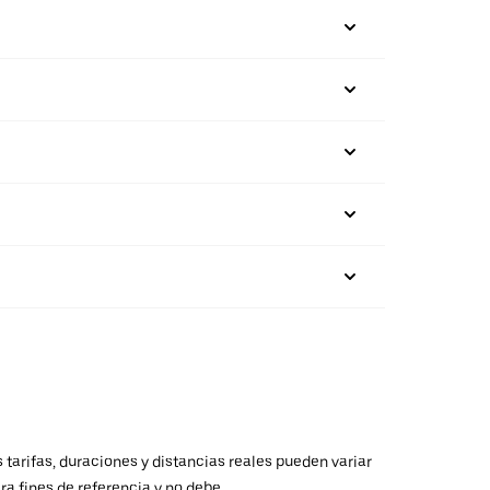
 tarifas, duraciones y distancias reales pueden variar
ra fines de referencia y no debe