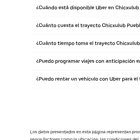
¿Cuándo está disponible Uber en Chicxulub
¿Cuánto cuesta el trayecto Chicxulub Puebl
¿Cuánto tiempo toma el trayecto Chicxulub
¿Puedo programar viajes con anticipación e
¿Puedo rentar un vehículo con Uber para el
Los datos presentados en esta página representan promed
según factores como la ubicación, las condiciones del t