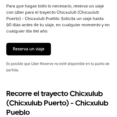
Presiona
Para que hagas todo lo necesario, reserva un viaje
la
con Uber para el trayecto Chicxulub (Chicxulub
tecla Esc
para
Puerto) - Chicxulub Pueblo. Solicita un viaje hasta
cerrar
90 días antes de tu viaje, en cualquier momento y en
el
cualquier día del año.
calendario.
Reserva un viaje
Es posible que Uber Reserve no esté disponible en tu punto de
partida.
Recorre el trayecto Chicxulub
(Chicxulub Puerto) - Chicxulub
Pueblo