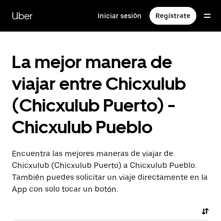
Saltar
al
Uber
Iniciar sesión
Regístrate
contenido
principal
La mejor manera de
viajar entre Chicxulub
(Chicxulub Puerto) -
Chicxulub Pueblo
Encuentra las mejores maneras de viajar de
Chicxulub (Chicxulub Puerto) a Chicxulub Pueblo.
También puedes solicitar un viaje directamente en la
App con solo tocar un botón.