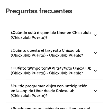
Preguntas frecuentes
¿Cuándo está disponible Uber en Chicxulub
(Chicxulub Puerto)?
¿Cuánto cuesta el trayecto Chicxulub
(Chicxulub Puerto) - Chicxulub Pueblo?
¿Cuánto tiempo toma el trayecto Chicxulub
(Chicxulub Puerto) - Chicxulub Pueblo?
¿Puedo programar viajes con anticipación
en la app de Uber desde Chicxulub
(Chicxulub Puerto)?
¿Puedo rentar un vehículo con Uber para el