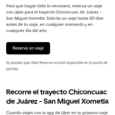
Presiona
Para que hagas todo lo necesario, reserva un viaje
la
con Uber para el trayecto Chiconcuac de Juárez -
tecla Esc
para
San Miguel Xometla. Solicita un viaje hasta 90 días
cerrar
antes de tu viaje, en cualquier momento y en
el
cualquier día del año.
calendario.
Reserva un viaje
Es posible que Uber Reserve no esté disponible en tu punto de
partida.
Recorre el trayecto Chiconcuac
de Juárez - San Miguel Xometla
Cuando viajes con la app de Uber en tu próximo viaje