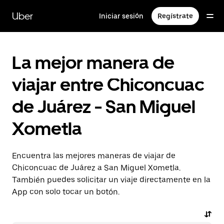
Saltar
al
Uber
Iniciar sesión
Regístrate
contenido
principal
La mejor manera de
viajar entre Chiconcuac
de Juárez - San Miguel
Xometla
Encuentra las mejores maneras de viajar de
Chiconcuac de Juárez a San Miguel Xometla.
También puedes solicitar un viaje directamente en la
App con solo tocar un botón.