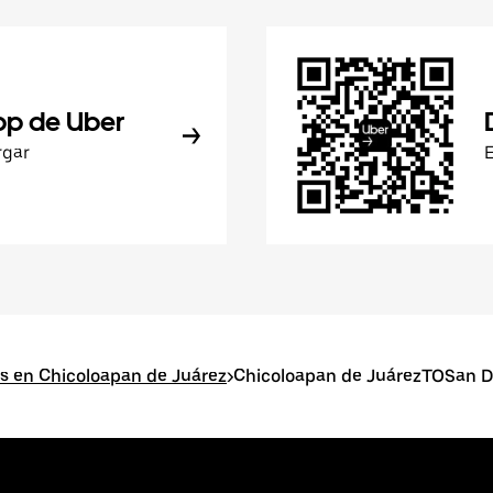
pp de Uber
rgar
s en Chicoloapan de Juárez
>
Chicoloapan de JuárezTOSan D