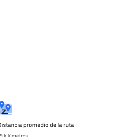
Distancia promedio de la ruta
9 kilómetros