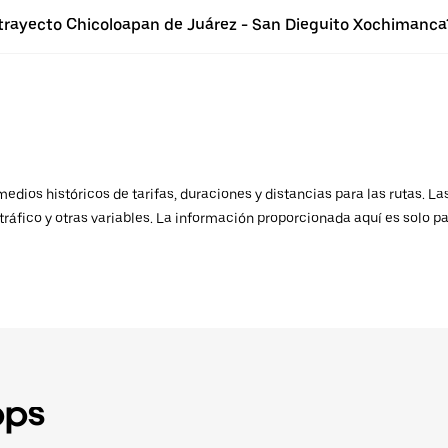
 trayecto Chicoloapan de Juárez - San Dieguito Xochimanca
ios históricos de tarifas, duraciones y distancias para las rutas. Las
ráfico y otras variables. La información proporcionada aquí es solo pa
pps