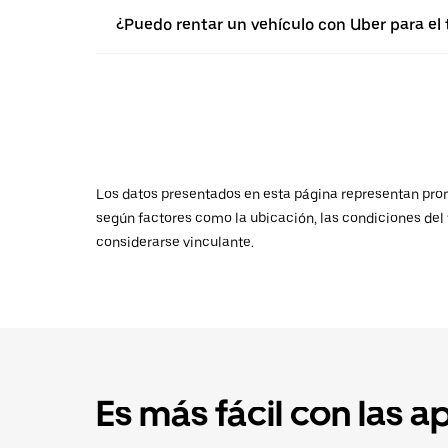
¿Puedo rentar un vehículo con Uber para el
Los datos presentados en esta página representan promed
según factores como la ubicación, las condiciones del t
considerarse vinculante.
Es más fácil con las a