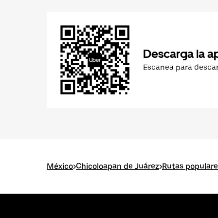
Descarga la a
Escanea para desca
México
>
Chicoloapan de Juárez
>
Rutas populare