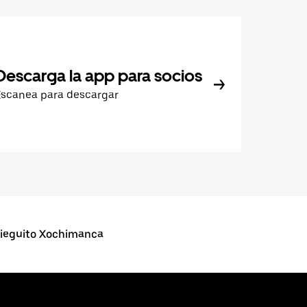
Descarga la app para socios
Escanea para descargar
ieguito Xochimanca