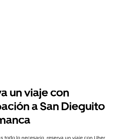
a un viaje con
pación a San Dieguito
manca
 todo lo necesario, reserva un viaje con Uber