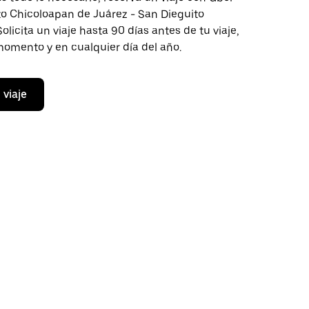
to Chicoloapan de Juárez - San Dieguito
licita un viaje hasta 90 días antes de tu viaje,
momento y en cualquier día del año.
 viaje