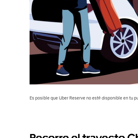
Es posible que Uber Reserve no esté disponible en tu pu
Recorre el trayecto C