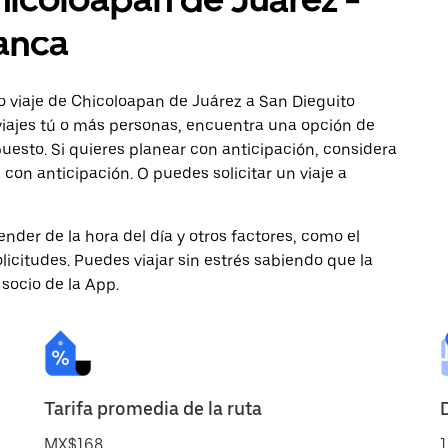
anca
o viaje de Chicoloapan de Juárez a San Dieguito
viajes tú o más personas, encuentra una opción de
uesto. Si quieres planear con anticipación, considera
on anticipación. O puedes solicitar un viaje a
nder de la hora del día y otros factores, como el
licitudes. Puedes viajar sin estrés sabiendo que la
 socio de la App.
Tarifa promedia de la ruta
MX$168
1