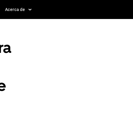
Acerca de
ra
e