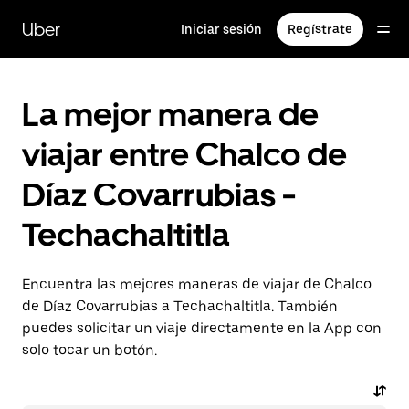
Saltar
al
Uber
Iniciar sesión
Regístrate
contenido
principal
La mejor manera de
viajar entre Chalco de
Díaz Covarrubias -
Techachaltitla
Encuentra las mejores maneras de viajar de Chalco
de Díaz Covarrubias a Techachaltitla. También
puedes solicitar un viaje directamente en la App con
solo tocar un botón.