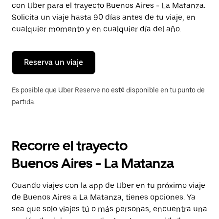
con Uber para el trayecto Buenos Aires - La Matanza.
Presiona
la
Solicita un viaje hasta 90 días antes de tu viaje, en
tecla Esc
cualquier momento y en cualquier día del año.
para
cerrar
el
calendario.
Reserva un viaje
Es posible que Uber Reserve no esté disponible en tu punto de
partida.
Recorre el trayecto
Buenos Aires - La Matanza
Cuando viajes con la app de Uber en tu próximo viaje
de Buenos Aires a La Matanza, tienes opciones. Ya
sea que solo viajes tú o más personas, encuentra una