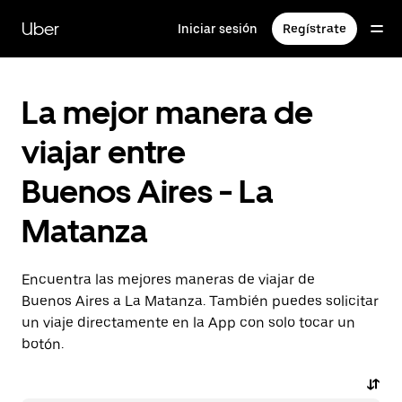
Saltar
al
Uber
Iniciar sesión
Regístrate
contenido
principal
La mejor manera de
viajar entre
Buenos Aires - La
Matanza
Encuentra las mejores maneras de viajar de
Buenos Aires a La Matanza. También puedes solicitar
un viaje directamente en la App con solo tocar un
botón.