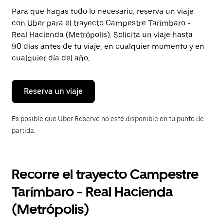
Presiona
Para que hagas todo lo necesario, reserva un viaje
la
con Uber para el trayecto Campestre Tarímbaro -
tecla Esc
para
Real Hacienda (Metrópolis). Solicita un viaje hasta
cerrar
90 días antes de tu viaje, en cualquier momento y en
el
cualquier día del año.
calendario.
Reserva un viaje
Es posible que Uber Reserve no esté disponible en tu punto de
partida.
Recorre el trayecto Campestre
Tarímbaro - Real Hacienda
(Metrópolis)