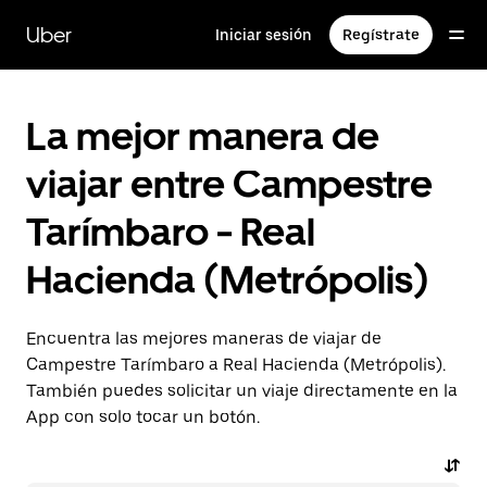
Saltar
al
Uber
Iniciar sesión
Regístrate
contenido
principal
La mejor manera de
viajar entre Campestre
Tarímbaro - Real
Hacienda (Metrópolis)
Encuentra las mejores maneras de viajar de
Campestre Tarímbaro a Real Hacienda (Metrópolis).
También puedes solicitar un viaje directamente en la
App con solo tocar un botón.