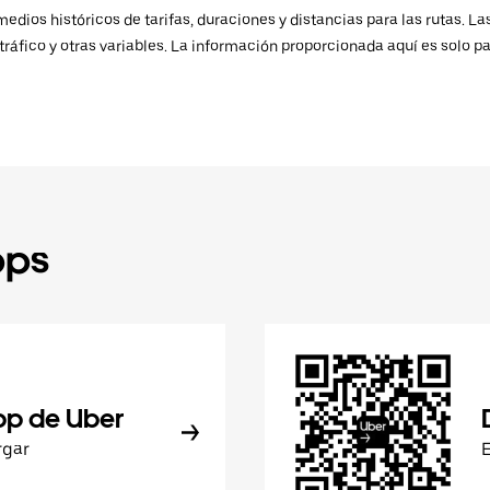
ios históricos de tarifas, duraciones y distancias para las rutas. Las
ráfico y otras variables. La información proporcionada aquí es solo pa
pps
pp de Uber
rgar