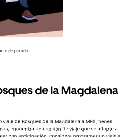
nto de partida.
Bosques de la Magdalena
o viaje de Bosques de la Magdalena a MEX, tienes
onas, encuentra una opción de viaje que se adapte a
ear con anticipación, considera programar un viaje a