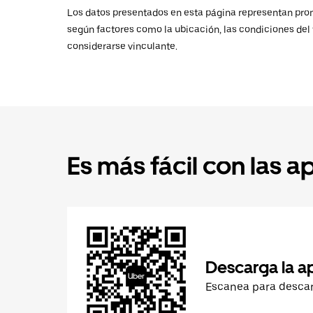
Los datos presentados en esta página representan promed
según factores como la ubicación, las condiciones del t
considerarse vinculante.
Es más fácil con las a
Descarga la a
Escanea para desca