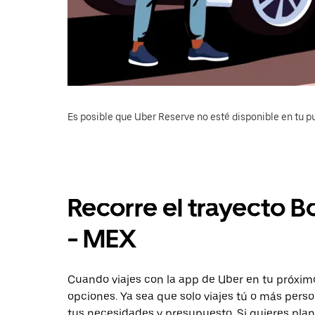
Es posible que Uber Reserve no esté disponible en tu pu
Recorre el trayecto 
- MEX
Cuando viajes con la app de Uber en tu próxim
opciones. Ya sea que solo viajes tú o más pers
tus necesidades y presupuesto. Si quieres plan