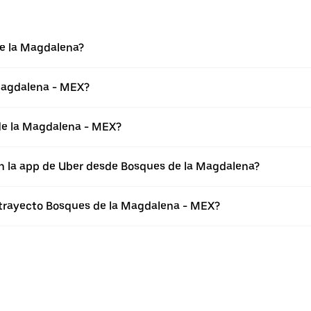
e la Magdalena?
Magdalena - MEX?
de la Magdalena - MEX?
en la app de Uber desde Bosques de la Magdalena?
l trayecto Bosques de la Magdalena - MEX?