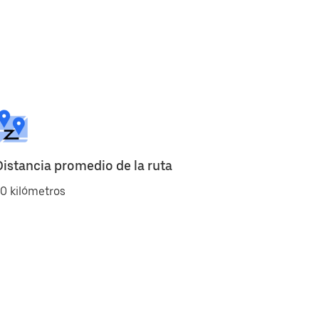
Distancia promedio de la ruta
0 kilómetros