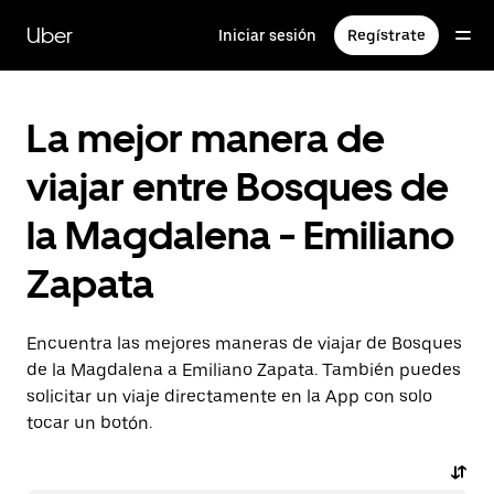
Saltar
al
Uber
Iniciar sesión
Regístrate
contenido
principal
La mejor manera de
viajar entre Bosques de
la Magdalena - Emiliano
Zapata
Encuentra las mejores maneras de viajar de Bosques
de la Magdalena a Emiliano Zapata. También puedes
solicitar un viaje directamente en la App con solo
tocar un botón.