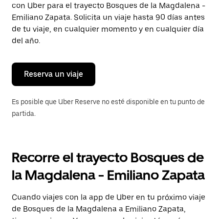
con Uber para el trayecto Bosques de la Magdalena -
Presiona
la
Emiliano Zapata. Solicita un viaje hasta 90 días antes
tecla Esc
de tu viaje, en cualquier momento y en cualquier día
para
del año.
cerrar
el
calendario.
Reserva un viaje
Es posible que Uber Reserve no esté disponible en tu punto de
partida.
Recorre el trayecto Bosques de
la Magdalena - Emiliano Zapata
Cuando viajes con la app de Uber en tu próximo viaje
de Bosques de la Magdalena a Emiliano Zapata,