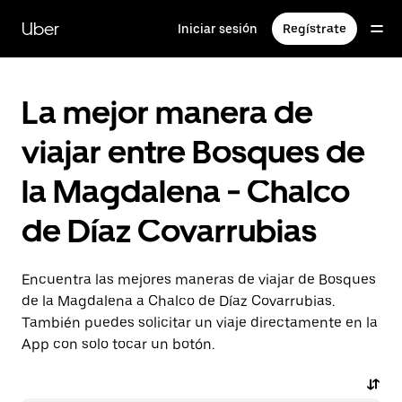
Saltar
al
Uber
Iniciar sesión
Regístrate
contenido
principal
La mejor manera de
viajar entre Bosques de
la Magdalena - Chalco
de Díaz Covarrubias
Encuentra las mejores maneras de viajar de Bosques
de la Magdalena a Chalco de Díaz Covarrubias.
También puedes solicitar un viaje directamente en la
App con solo tocar un botón.