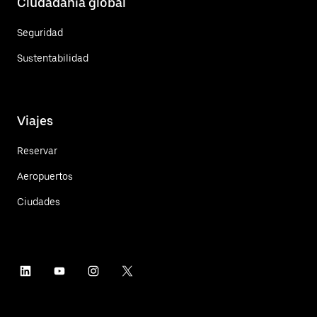
Ciudadanía global
Seguridad
Sustentabilidad
Viajes
Reservar
Aeropuertos
Ciudades