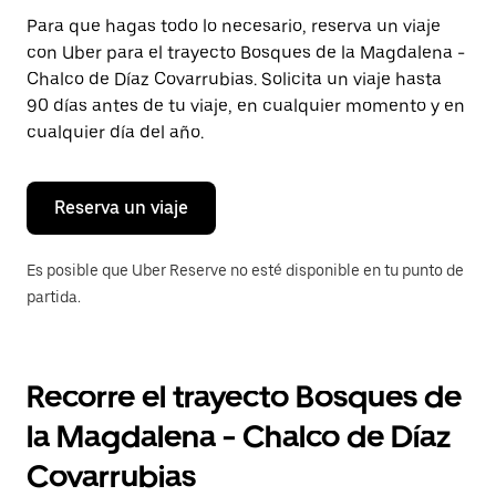
Presiona
Para que hagas todo lo necesario, reserva un viaje
la
con Uber para el trayecto Bosques de la Magdalena -
tecla Esc
para
Chalco de Díaz Covarrubias. Solicita un viaje hasta
cerrar
90 días antes de tu viaje, en cualquier momento y en
el
cualquier día del año.
calendario.
Reserva un viaje
Es posible que Uber Reserve no esté disponible en tu punto de
partida.
Recorre el trayecto Bosques de
la Magdalena - Chalco de Díaz
Covarrubias