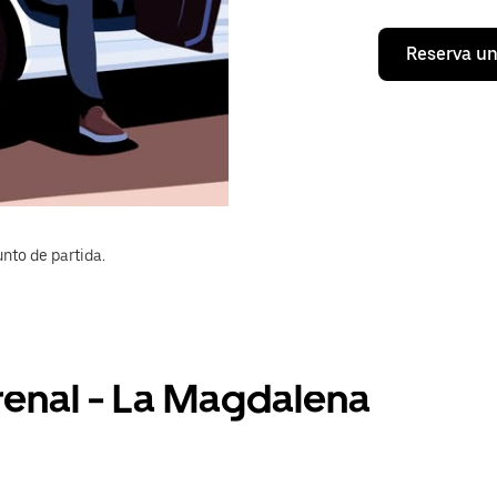
Reserva un
nto de partida.
renal - La Magdalena