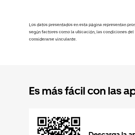
Los datos presentados en esta página representan promed
según factores como la ubicación, las condiciones del t
considerarse vinculante.
Es más fácil con las a
Descarga la a