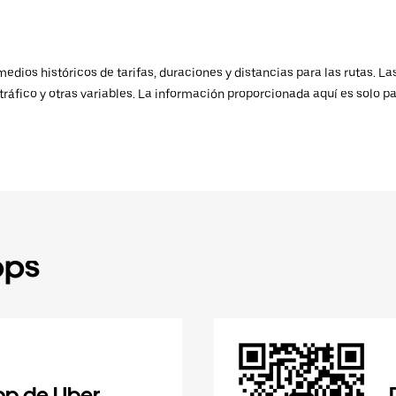
ios históricos de tarifas, duraciones y distancias para las rutas. Las
ráfico y otras variables. La información proporcionada aquí es solo pa
pps
pp de Uber