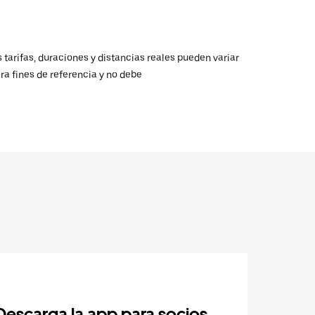
 tarifas, duraciones y distancias reales pueden variar
ra fines de referencia y no debe
Descarga la app para socios