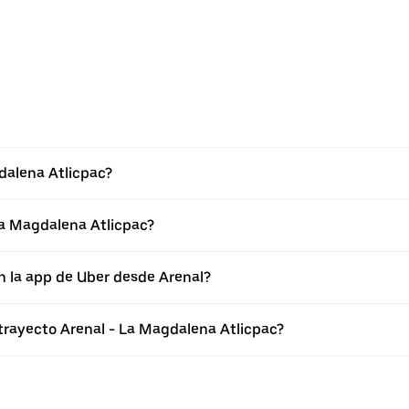
dalena Atlicpac?
La Magdalena Atlicpac?
n la app de Uber desde Arenal?
 trayecto Arenal - La Magdalena Atlicpac?