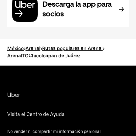
Descarga la app para
socios
México
>
Arenal
>
Rutas populares en Arenal
>
ArenalTOChicoloapan de Juárez
Uber
Visita el Centro de Ayuda
No vender ni compartir mi información personal