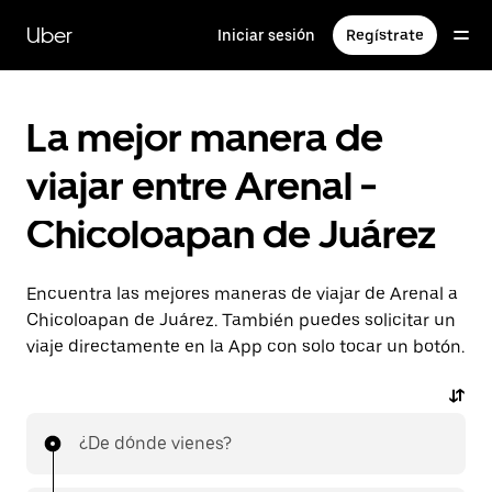
Saltar
al
Uber
Iniciar sesión
Regístrate
contenido
principal
La mejor manera de
viajar entre Arenal -
Chicoloapan de Juárez
Encuentra las mejores maneras de viajar de Arenal a
Chicoloapan de Juárez. También puedes solicitar un
viaje directamente en la App con solo tocar un botón.
¿De dónde vienes?