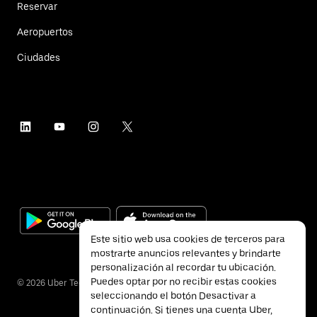
Reservar
Aeropuertos
Ciudades
Este sitio web usa cookies de terceros para
mostrarte anuncios relevantes y brindarte
personalización al recordar tu ubicación.
Puedes optar por no recibir estas cookies
©
2026
Uber Technologies Inc.
seleccionando el botón Desactivar a
continuación. Si tienes una cuenta Uber,