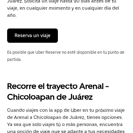
para
Juárez. Solicita un viaje hasta 90 días antes de tu
cerrar
viaje, en cualquier momento y en cualquier día del
el
año.
calendario.
Reserva un viaje
Es posible que Uber Reserve no esté disponible en tu punto de
partida.
Recorre el trayecto Arenal -
Chicoloapan de Juárez
Cuando viajes con la app de Uber en tu próximo viaje
de Arenal a Chicoloapan de Juárez, tienes opciones.
Ya sea que solo viajes tú o más personas, encuentra
una opción de viaje que se adapte a tus necesidades