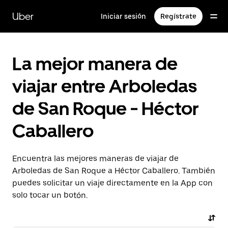
Saltar
al
Uber
Iniciar sesión
Regístrate
contenido
principal
La mejor manera de
viajar entre Arboledas
de San Roque - Héctor
Caballero
Encuentra las mejores maneras de viajar de
Arboledas de San Roque a Héctor Caballero. También
puedes solicitar un viaje directamente en la App con
solo tocar un botón.