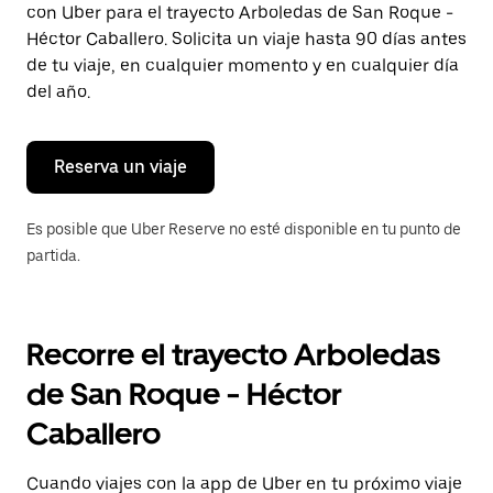
con Uber para el trayecto Arboledas de San Roque -
Presiona
la
Héctor Caballero. Solicita un viaje hasta 90 días antes
tecla Esc
de tu viaje, en cualquier momento y en cualquier día
para
del año.
cerrar
el
calendario.
Reserva un viaje
Es posible que Uber Reserve no esté disponible en tu punto de
partida.
Recorre el trayecto Arboledas
de San Roque - Héctor
Caballero
Cuando viajes con la app de Uber en tu próximo viaje