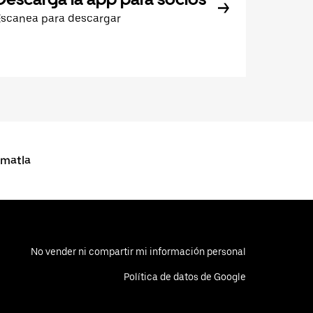
Escanea para descargar
matla
No vender ni compartir mi información personal
Política de datos de Google