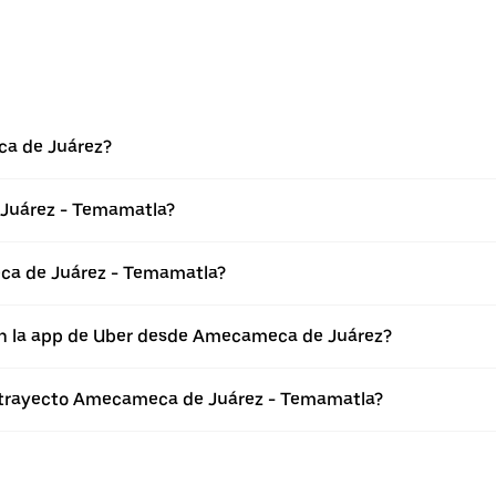
ca de Juárez?
 Juárez - Temamatla?
ca de Juárez - Temamatla?
en la app de Uber desde Amecameca de Juárez?
l trayecto Amecameca de Juárez - Temamatla?