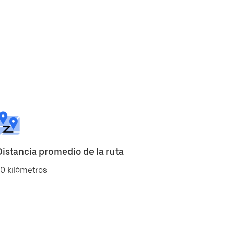
Distancia promedio de la ruta
0 kilómetros