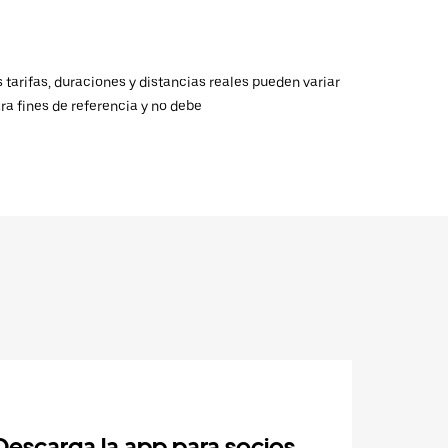
 tarifas, duraciones y distancias reales pueden variar
ra fines de referencia y no debe
Descarga la app para socios