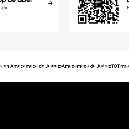
rgar
es en Amecameca de Juárez
>
Amecameca de JuárezTOTema