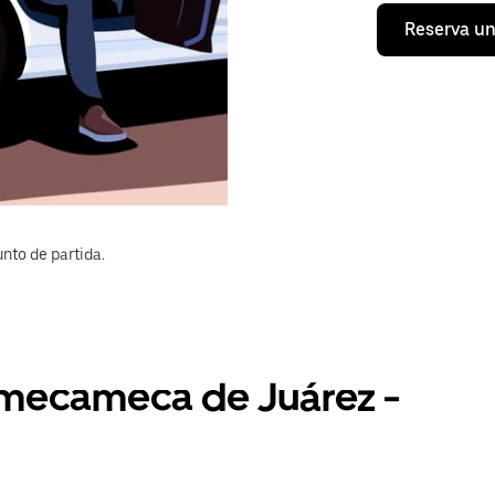
Reserva un
nto de partida.
Amecameca de Juárez -