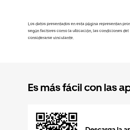
Los datos presentados en esta página representan promed
según factores como la ubicación, las condiciones del t
considerarse vinculante.
Es más fácil con las a
Descarga la a