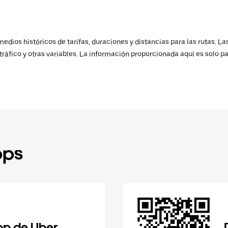
ios históricos de tarifas, duraciones y distancias para las rutas. Las
ráfico y otras variables. La información proporcionada aquí es solo pa
pps
pp de Uber