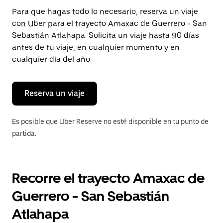
Presiona
Para que hagas todo lo necesario, reserva un viaje
la
con Uber para el trayecto Amaxac de Guerrero - San
tecla Esc
para
Sebastián Atlahapa. Solicita un viaje hasta 90 días
cerrar
antes de tu viaje, en cualquier momento y en
el
cualquier día del año.
calendario.
Reserva un viaje
Es posible que Uber Reserve no esté disponible en tu punto de
partida.
Recorre el trayecto Amaxac de
Guerrero - San Sebastián
Atlahapa