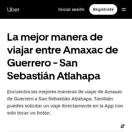
Saltar
al
Uber
Iniciar sesión
Regístrate
contenido
principal
La mejor manera de
viajar entre Amaxac de
Guerrero - San
Sebastián Atlahapa
Encuentra las mejores maneras de viajar de Amaxac
de Guerrero a San Sebastián Atlahapa. También
puedes solicitar un viaje directamente en la App con
solo tocar un botón.