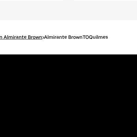
n Almirante Brown
>
Almirante BrownTOQuilmes