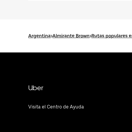
Argentina
>
Almirante Brown
>
Rutas populares e
Uber
Visita el Centro de Ayuda