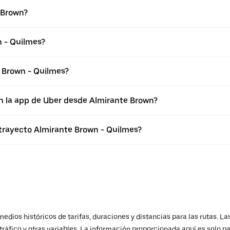
 Brown?
n - Quilmes?
 Brown - Quilmes?
n la app de Uber desde Almirante Brown?
 trayecto Almirante Brown - Quilmes?
ios históricos de tarifas, duraciones y distancias para las rutas. Las
ráfico y otras variables. La información proporcionada aquí es solo pa