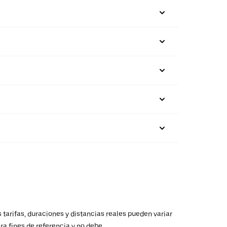
 tarifas, duraciones y distancias reales pueden variar
ra fines de referencia y no debe