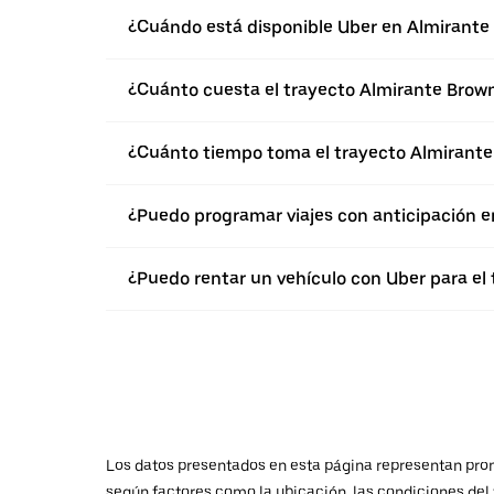
¿Cuándo está disponible Uber en Almirante
¿Cuánto cuesta el trayecto Almirante Brow
¿Cuánto tiempo toma el trayecto Almirante
¿Puedo programar viajes con anticipación e
¿Puedo rentar un vehículo con Uber para el
Los datos presentados en esta página representan promed
según factores como la ubicación, las condiciones del t