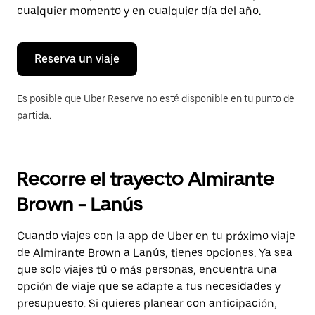
tecla Esc
cualquier momento y en cualquier día del año.
para
cerrar
el
calendario.
Reserva un viaje
Es posible que Uber Reserve no esté disponible en tu punto de
partida.
Recorre el trayecto Almirante
Brown - Lanús
Cuando viajes con la app de Uber en tu próximo viaje
de Almirante Brown a Lanús, tienes opciones. Ya sea
que solo viajes tú o más personas, encuentra una
opción de viaje que se adapte a tus necesidades y
presupuesto. Si quieres planear con anticipación,