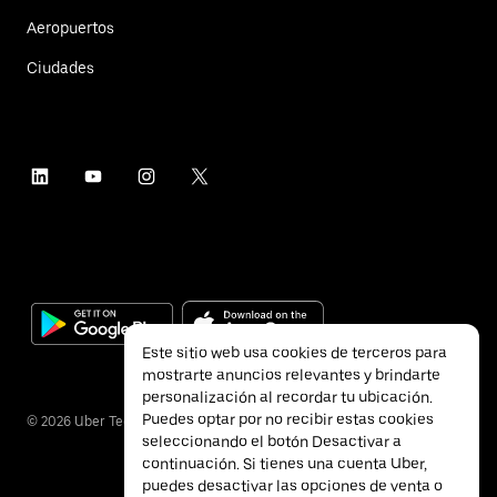
Aeropuertos
Ciudades
Este sitio web usa cookies de terceros para
mostrarte anuncios relevantes y brindarte
personalización al recordar tu ubicación.
Puedes optar por no recibir estas cookies
©
2026
Uber Technologies Inc.
seleccionando el botón Desactivar a
continuación. Si tienes una cuenta Uber,
puedes desactivar las opciones de venta o