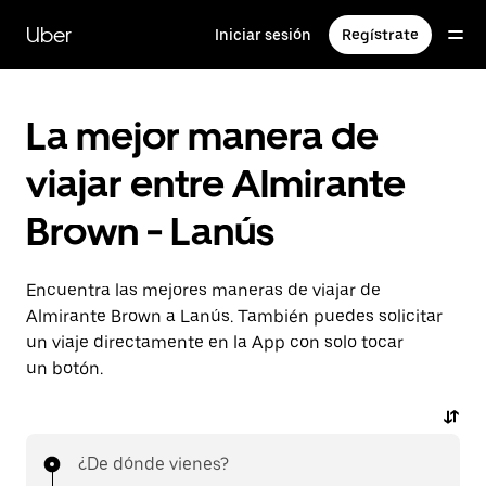
Saltar
al
Uber
Iniciar sesión
Regístrate
contenido
principal
La mejor manera de
viajar entre Almirante
Brown - Lanús
Encuentra las mejores maneras de viajar de
Almirante Brown a Lanús. También puedes solicitar
un viaje directamente en la App con solo tocar
un botón.
¿De dónde vienes?