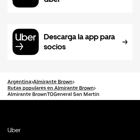
Descarga la app para
socios
Argentina
>
Almirante Brown
>
Rutas populares en Almirante Brown
>
Almirante BrownTOGeneral San Martín
Uber