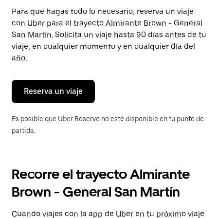
Presiona
Para que hagas todo lo necesario, reserva un viaje
la
con Uber para el trayecto Almirante Brown - General
tecla Esc
para
San Martín. Solicita un viaje hasta 90 días antes de tu
cerrar
viaje, en cualquier momento y en cualquier día del
el
año.
calendario.
Reserva un viaje
Es posible que Uber Reserve no esté disponible en tu punto de
partida.
Recorre el trayecto Almirante
Brown - General San Martín
Cuando viajes con la app de Uber en tu próximo viaje