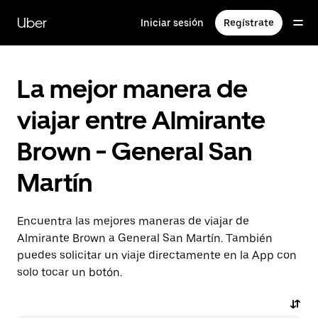
Saltar
al
Uber
Iniciar sesión
Regístrate
contenido
principal
La mejor manera de
viajar entre Almirante
Brown - General San
Martín
Encuentra las mejores maneras de viajar de
Almirante Brown a General San Martín. También
puedes solicitar un viaje directamente en la App con
solo tocar un botón.