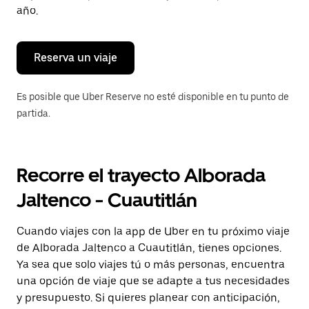
para
año.
cerrar
el
calendario.
Reserva un viaje
Es posible que Uber Reserve no esté disponible en tu punto de
partida.
Recorre el trayecto Alborada
Jaltenco - Cuautitlán
Cuando viajes con la app de Uber en tu próximo viaje
de Alborada Jaltenco a Cuautitlán, tienes opciones.
Ya sea que solo viajes tú o más personas, encuentra
una opción de viaje que se adapte a tus necesidades
y presupuesto. Si quieres planear con anticipación,