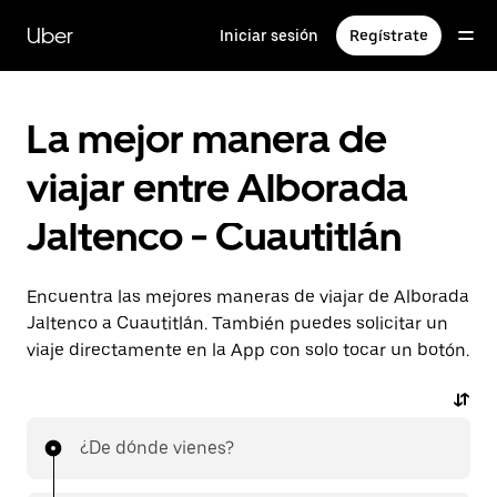
Saltar
al
Uber
Iniciar sesión
Regístrate
contenido
principal
La mejor manera de
viajar entre Alborada
Jaltenco - Cuautitlán
Encuentra las mejores maneras de viajar de Alborada
Jaltenco a Cuautitlán. También puedes solicitar un
viaje directamente en la App con solo tocar un botón.
¿De dónde vienes?