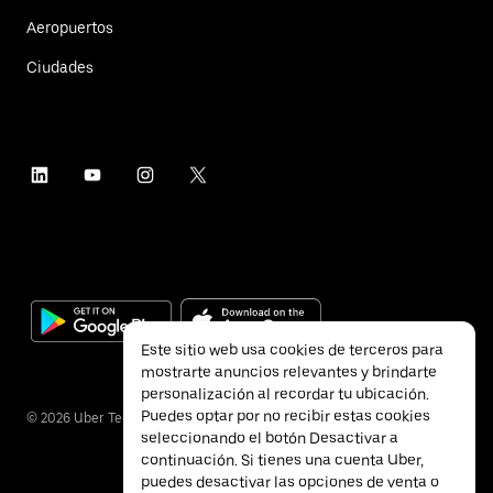
Aeropuertos
Ciudades
Este sitio web usa cookies de terceros para
mostrarte anuncios relevantes y brindarte
personalización al recordar tu ubicación.
Puedes optar por no recibir estas cookies
©
2026
Uber Technologies Inc.
seleccionando el botón Desactivar a
continuación. Si tienes una cuenta Uber,
puedes desactivar las opciones de venta o