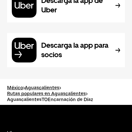
Descarga la app de
Uber
Descarga la app para
socios
México
>
Aguascalientes
>
Rutas populares en Aguascalientes
>
AguascalientesTOEncarnación de Díaz