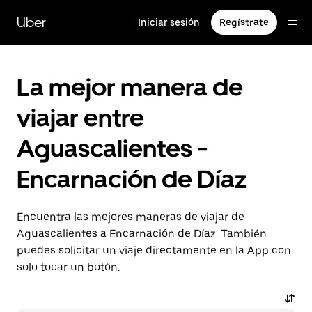
Saltar
al
Uber
Iniciar sesión
Regístrate
contenido
principal
La mejor manera de
viajar entre
Aguascalientes -
Encarnación de Díaz
Encuentra las mejores maneras de viajar de
Aguascalientes a Encarnación de Díaz. También
puedes solicitar un viaje directamente en la App con
solo tocar un botón.