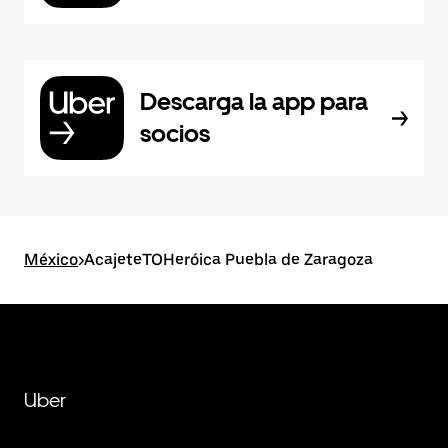
Descarga la app para
socios
México
>
AcajeteTOHeróica Puebla de Zaragoza
Uber