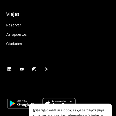
Viajes
Reservar
Aeropuertos
Ciudades
Este sitio web usa cookies de terceros para
mostrarte anuncios relevantes y brindarte