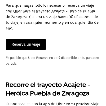
Presiona
Para que hagas todo lo necesario, reserva un viaje
la
con Uber para el trayecto Acajete - Heróica Puebla
tecla Esc
para
de Zaragoza. Solicita un viaje hasta 90 días antes de
cerrar
tu viaje, en cualquier momento y en cualquier día del
el
año.
calendario.
Reserva un viaje
Es posible que Uber Reserve no esté disponible en tu punto de
partida.
Recorre el trayecto Acajete -
Heróica Puebla de Zaragoza
Cuando viajes con la app de Uber en tu próximo viaje