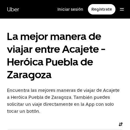
Saltar
al
Uber
Iniciar sesión
Regístrate
contenido
principal
La mejor manera de
viajar entre Acajete -
Heróica Puebla de
Zaragoza
Encuentra las mejores maneras de viajar de Acajete
a Heróica Puebla de Zaragoza. También puedes
solicitar un viaje directamente en la App con solo
tocar un botón.