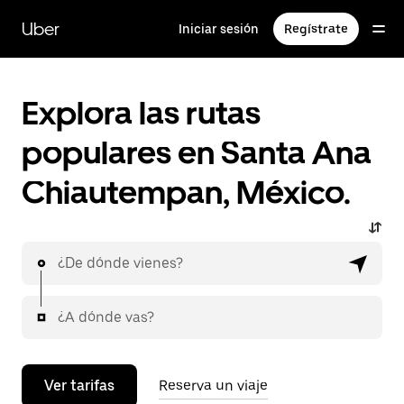
Saltar
al
Uber
Iniciar sesión
Regístrate
contenido
principal
Explora las rutas
populares en Santa Ana
Chiautempan, México.
¿De dónde vienes?
¿A dónde vas?
Ver tarifas
Reserva un viaje