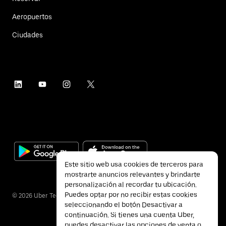
Aeropuertos
Ciudades
Este sitio web usa cookies de terceros para
mostrarte anuncios relevantes y brindarte
personalización al recordar tu ubicación.
Puedes optar por no recibir estas cookies
©
2026
Uber Technologies Inc.
seleccionando el botón Desactivar a
continuación. Si tienes una cuenta Uber,
puedes desactivar las opciones de venta o