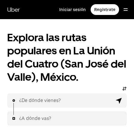
Saltar
al
Uber
Iniciar sesión
Regístrate
contenido
principal
Explora las rutas
populares en La Unión
del Cuatro (San José del
Valle), México.
¿De dónde vienes?
¿A dónde vas?