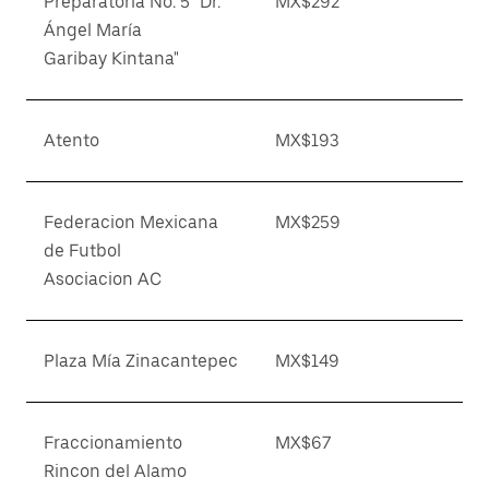
Preparatoria No. 5 "Dr.
MX$292
Ángel María
Garibay Kintana"
Atento
MX$193
Federacion Mexicana
MX$259
de Futbol
Asociacion AC
Plaza Mía Zinacantepec
MX$149
Fraccionamiento
MX$67
Rincon del Alamo