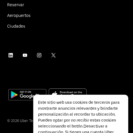
Reservar
Aeropuertos
Ciudades
Este sitio web usa cookies de terceros para
mostrarte anuncios relevantes y brindarte
personalización al recordar tu ubicación.
Puedes optar por no recibir estas cookies
©
2026
Uber Technologies Inc.
seleccionando el botón Desactivar a
continuación. Si tienes una cuenta Uber,