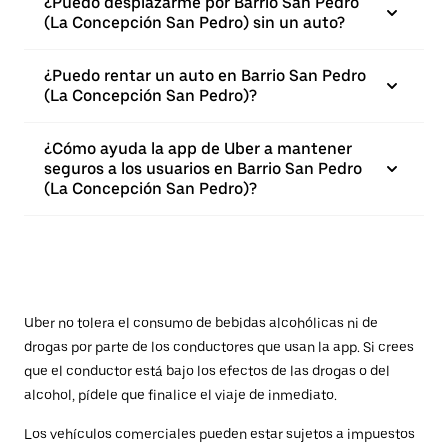
¿Puedo desplazarme por Barrio San Pedro
(La Concepción San Pedro) sin un auto?
¿Puedo rentar un auto en Barrio San Pedro
(La Concepción San Pedro)?
¿Cómo ayuda la app de Uber a mantener
seguros a los usuarios en Barrio San Pedro
(La Concepción San Pedro)?
Uber no tolera el consumo de bebidas alcohólicas ni de
drogas por parte de los conductores que usan la app. Si crees
que el conductor está bajo los efectos de las drogas o del
alcohol, pídele que finalice el viaje de inmediato.
Los vehículos comerciales pueden estar sujetos a impuestos