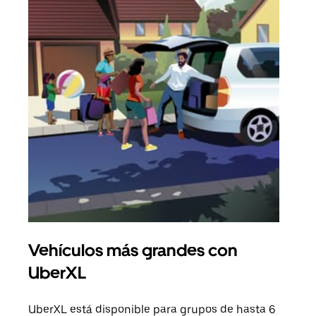
Vehículos más grandes con
Via
UberXL
Cuan
viaj
UberXL está disponible para grupos de hasta 6