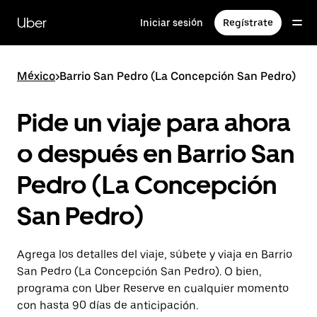
Saltar
al
Uber
Iniciar sesión
Regístrate
contenido
principal
México
>
Barrio San Pedro (La Concepción San Pedro)
Pide un viaje para ahora
o después en Barrio San
Pedro (La Concepción
San Pedro)
Agrega los detalles del viaje, súbete y viaja en Barrio
San Pedro (La Concepción San Pedro). O bien,
programa con Uber Reserve en cualquier momento
con hasta 90 días de anticipación.