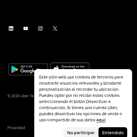
Este sitio web usa cookies de terceros para
mostrarte anuncios relevantes y brindarte
personalización al recordar tu ubicación.
Puedes optar por no recibir estas cookies
©
2026
Uber Technologies Inc.
seleccionando el botón Desactivar a
continuación. Si tienes una cuenta Uber,
puedes desactivar las opciones de venta o
uso compartido de sus datos
aquí
.
Privacidad
Accesibilidad
Términos
No participar
Entendido