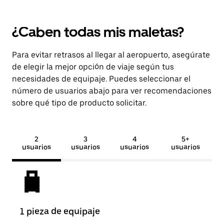
¿Caben todas mis maletas?
Para evitar retrasos al llegar al aeropuerto, asegúrate
de elegir la mejor opción de viaje según tus
necesidades de equipaje. Puedes seleccionar el
número de usuarios abajo para ver recomendaciones
sobre qué tipo de producto solicitar.
2
3
4
5+
usuarios
usuarios
usuarios
usuarios
1 pieza de equipaje
2 pi