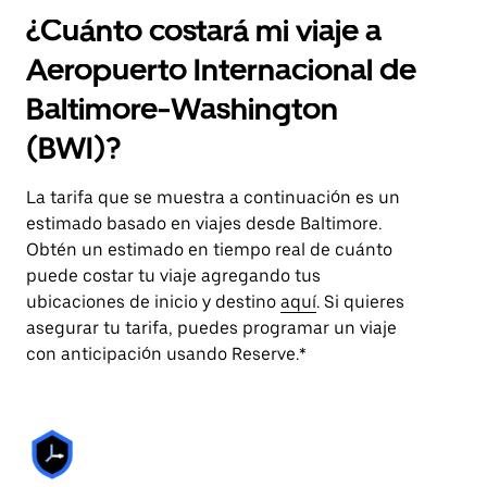
¿Cuánto costará mi viaje a
Aeropuerto Internacional de
Baltimore-Washington
(BWI)?
La tarifa que se muestra a continuación es un
estimado basado en viajes desde Baltimore.
Obtén un estimado en tiempo real de cuánto
puede costar tu viaje agregando tus
ubicaciones de inicio y destino
aquí
. Si quieres
asegurar tu tarifa, puedes programar un viaje
con anticipación usando Reserve.*