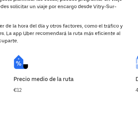
es solicitar un viaje por encargo desde Vitry-Sur-
de la hora del día y otros factores, como el tráfico y
des. La app Uber recomendará la ruta más eficiente al
cuparte.
Precio medio de la ruta
€12
4