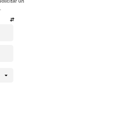
olicitar un
.