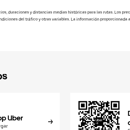
os, duraciones y distancias medias históricas para las rutas. Los prec
ndiciones del tráfico y otras variables. La información proporcionada 
ps
pp Uber
rgar