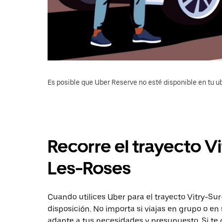
Es posible que Uber Reserve no esté disponible en tu u
Recorre el trayecto V
Les-Roses
Cuando utilices Uber para el trayecto Vitry-Sur
disposición. No importa si viajas en grupo o en 
adapte a tus necesidades y presupuesto. Si te 