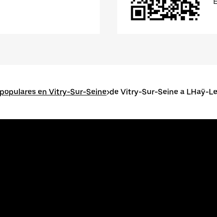
populares en Vitry-Sur-Seine
>
de Vitry-Sur-Seine a LHaÿ-L