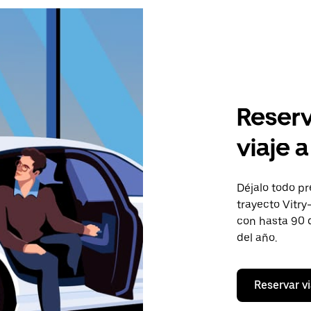
Reserv
viaje 
Déjalo todo pr
trayecto Vitry
con hasta 90 
del año.
Reservar vi