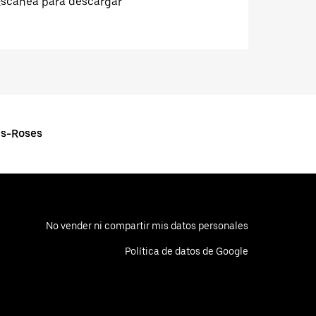
Escanea para descargar
es-Roses
No vender ni compartir mis datos personales
Política de datos de Google