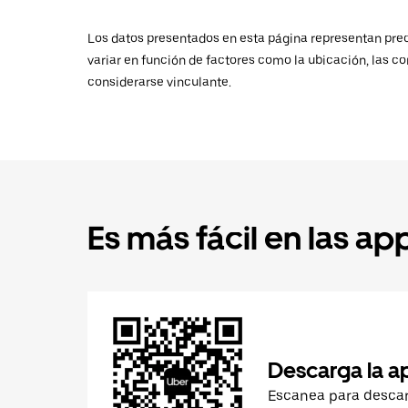
Los datos presentados en esta página representan preci
variar en función de factores como la ubicación, las co
considerarse vinculante.
Es más fácil en las ap
Descarga la a
Escanea para desca