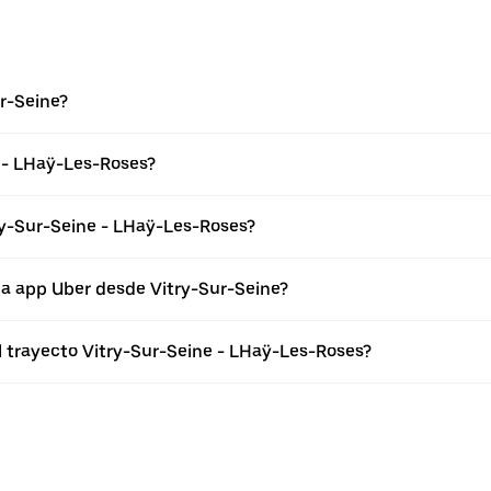
r-Seine?
 - LHaÿ-Les-Roses?
ry-Sur-Seine - LHaÿ-Les-Roses?
la app Uber desde Vitry-Sur-Seine?
l trayecto Vitry-Sur-Seine - LHaÿ-Les-Roses?