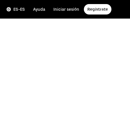
ES-ES
Ayuda
Iniciar sesión
Regístrate