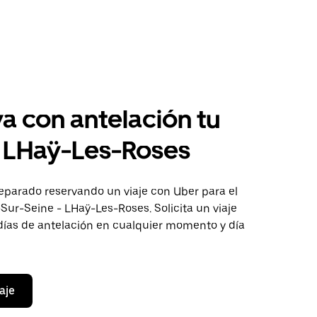
a con antelación tu
a LHaÿ-Les-Roses
eparado reservando un viaje con Uber para el
-Sur-Seine - LHaÿ-Les-Roses. Solicita un viaje
días de antelación en cualquier momento y día
aje