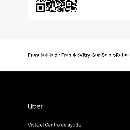
Francia
>
Isla de Francia
>
Vitry-Sur-Seine
>
Rutas 
Uber
Vista el Centro de ayuda