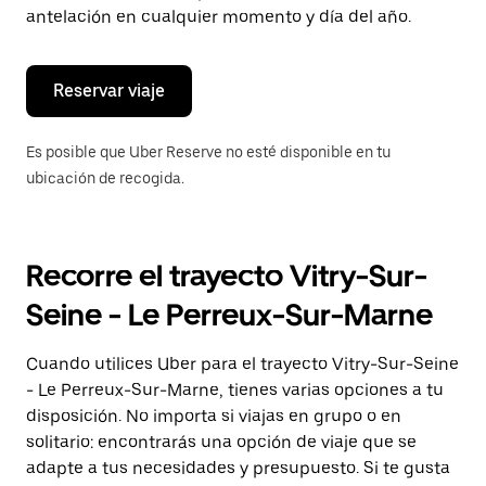
de
antelación en cualquier momento y día del año.
escape
para
cerrar
el
Reservar viaje
calendario.
Es posible que Uber Reserve no esté disponible en tu
ubicación de recogida.
Recorre el trayecto Vitry-Sur-
Seine - Le Perreux-Sur-Marne
Cuando utilices Uber para el trayecto Vitry-Sur-Seine
- Le Perreux-Sur-Marne, tienes varias opciones a tu
disposición. No importa si viajas en grupo o en
solitario: encontrarás una opción de viaje que se
adapte a tus necesidades y presupuesto. Si te gusta