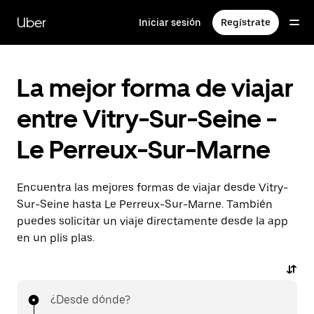
Ir
al
Uber
Iniciar sesión
Regístrate
contenido
principal
La mejor forma de viajar
entre Vitry-Sur-Seine -
Le Perreux-Sur-Marne
Encuentra las mejores formas de viajar desde Vitry-
Sur-Seine hasta Le Perreux-Sur-Marne. También
puedes solicitar un viaje directamente desde la app
en un plis plas.
¿Desde dónde?