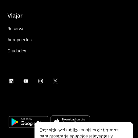
Viajar
Reserva
Aeropuertos
Ciudades
Este sitio web utiliza cookies de terceros
para mostrarle anuncios relevantes y