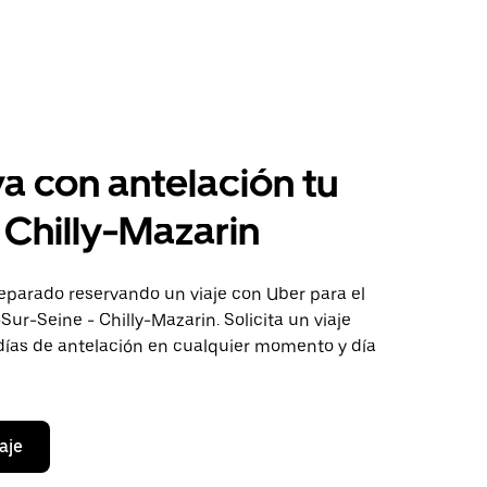
a con antelación tu
a Chilly-Mazarin
eparado reservando un viaje con Uber para el
-Sur-Seine - Chilly-Mazarin. Solicita un viaje
días de antelación en cualquier momento y día
aje