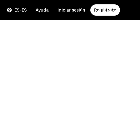
ES-ES
Ayuda
Iniciar sesión
Regístrate