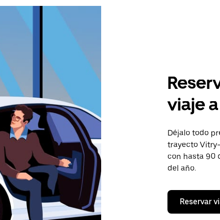
Reserv
viaje 
Déjalo todo pr
trayecto Vitry
con hasta 90 
del año.
Reservar vi