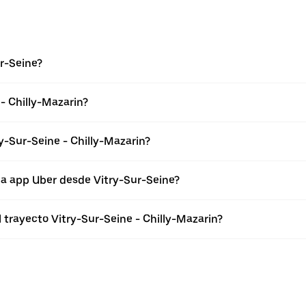
r-Seine?
- Chilly-Mazarin?
y-Sur-Seine - Chilly-Mazarin?
la app Uber desde Vitry-Sur-Seine?
l trayecto Vitry-Sur-Seine - Chilly-Mazarin?