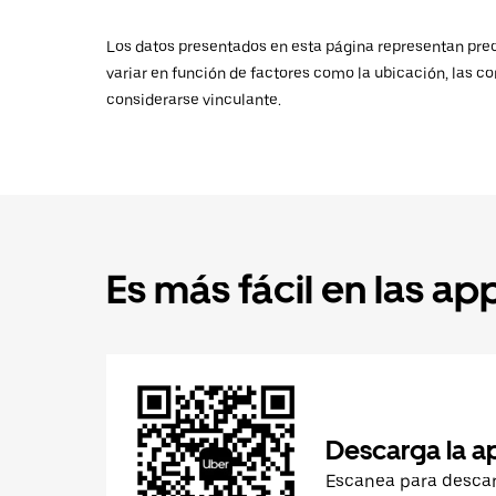
Los datos presentados en esta página representan preci
variar en función de factores como la ubicación, las co
considerarse vinculante.
Es más fácil en las ap
Descarga la a
Escanea para desca