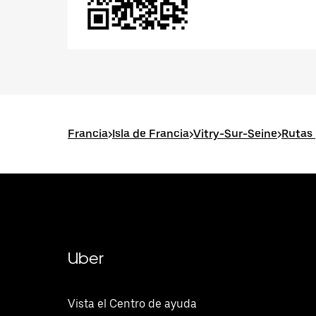
Francia
>
Isla de Francia
>
Vitry-Sur-Seine
>
Rutas 
Uber
Vista el Centro de ayuda