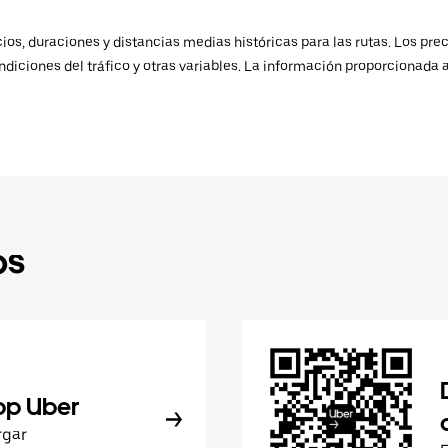
os, duraciones y distancias medias históricas para las rutas. Los prec
ndiciones del tráfico y otras variables. La información proporcionada 
ps
pp Uber
rgar