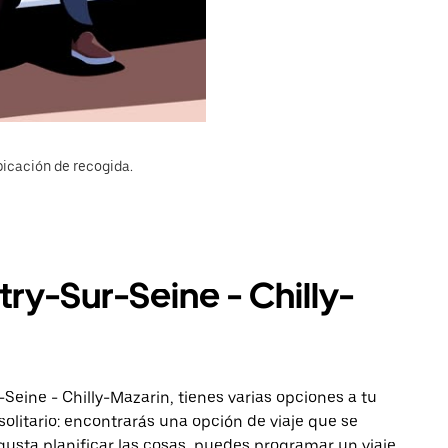
bicación de recogida.
try-Sur-Seine - Chilly-
-Seine - Chilly-Mazarin, tienes varias opciones a tu
solitario: encontrarás una opción de viaje que se
gusta planificar las cosas, puedes programar un viaje