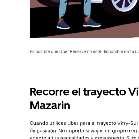
Es posible que Uber Reserve no esté disponible en tu u
Recorre el trayecto Vi
Mazarin
Cuando utilices Uber para el trayecto Vitry-Sur
disposición. No importa si viajas en grupo o en 
adapte a tus necesidades y presupuesto. Si te 