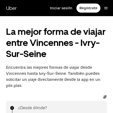
Ir
al
Uber
Iniciar sesión
Regístrate
contenido
principal
La mejor forma de viajar
entre Vincennes - Ivry-
Sur-Seine
Encuentra las mejores formas de viajar desde
Vincennes hasta Ivry-Sur-Seine. También puedes
solicitar un viaje directamente desde la app en un
plis plas.
¿Desde dónde?