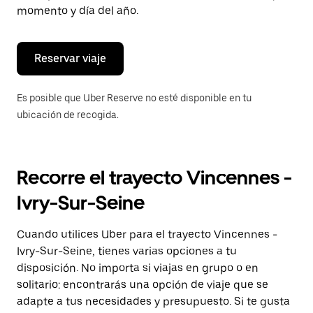
de
momento y día del año.
escape
para
cerrar
el
Reservar viaje
calendario.
Es posible que Uber Reserve no esté disponible en tu
ubicación de recogida.
Recorre el trayecto Vincennes -
Ivry-Sur-Seine
Cuando utilices Uber para el trayecto Vincennes -
Ivry-Sur-Seine, tienes varias opciones a tu
disposición. No importa si viajas en grupo o en
solitario: encontrarás una opción de viaje que se
adapte a tus necesidades y presupuesto. Si te gusta