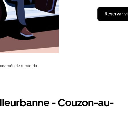
Reservar vi
bicación de recogida.
illeurbanne - Couzon-au-