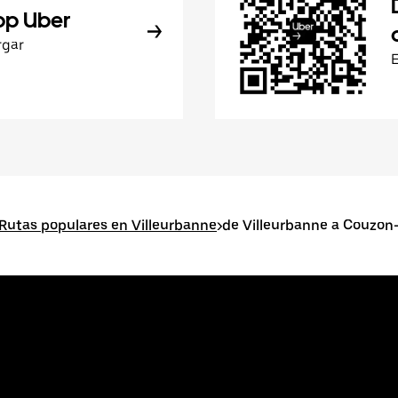
pp Uber
rgar
Rutas populares en Villeurbanne
>
de Villeurbanne a Couzon