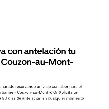
a con antelación tu
a Couzon-au-Mont-
eparado reservando un viaje con Uber para el
eurbanne - Couzon-au-Mont-d'Or. Solicita un
ta 90 días de antelación en cualquier momento