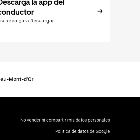
Descarga la app del
conductor
Escanea para descargar
-au-Mont-d'Or
No vender ni compartir mis datos personales
Política de datos de Google