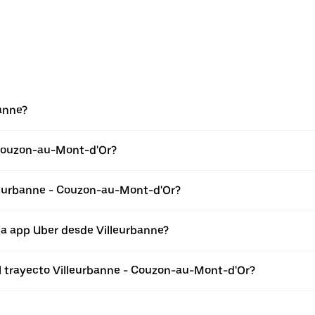
anne?
 Couzon-au-Mont-d'Or?
lleurbanne - Couzon-au-Mont-d'Or?
la app Uber desde Villeurbanne?
el trayecto Villeurbanne - Couzon-au-Mont-d'Or?