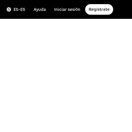
ES-ES
Ayuda
Iniciar sesión
Regístrate