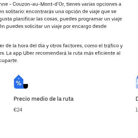
anne - Couzon-au-Mont-d'Or, tienes varias opciones a
en solitario: encontrarás una opción de viaje que se
gusta planificar las cosas, puedes programar un viaje
n puedes solicitar un viaje por encargo desde
de la hora del día y otros factores, como el tráfico y
des. La app Uber recomendará la ruta más eficiente al
cuparte.
Precio medio de la ruta
€24
1