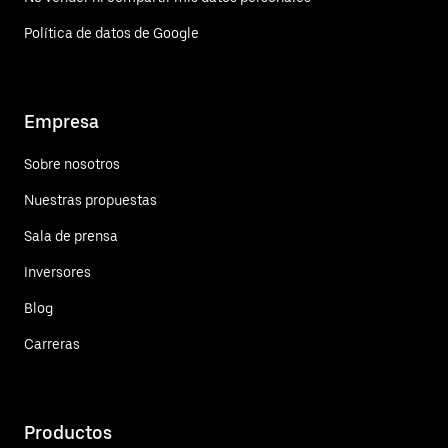
Política de datos de Google
Empresa
Sobre nosotros
Nuestras propuestas
Sala de prensa
Inversores
Blog
Carreras
Productos