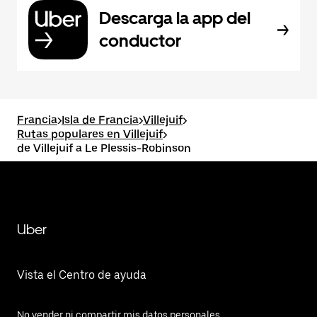
Descarga la app del
conductor
Francia
>
Isla de Francia
>
Villejuif
>
Rutas populares en Villejuif
>
de Villejuif a Le Plessis-Robinson
Uber
Vista el Centro de ayuda
No vender ni compartir mis datos personales