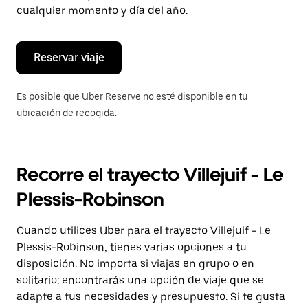
de
cualquier momento y día del año.
escape
para
cerrar
el
Reservar viaje
calendario.
Es posible que Uber Reserve no esté disponible en tu
ubicación de recogida.
Recorre el trayecto Villejuif - Le
Plessis-Robinson
Cuando utilices Uber para el trayecto Villejuif - Le
Plessis-Robinson, tienes varias opciones a tu
disposición. No importa si viajas en grupo o en
solitario: encontrarás una opción de viaje que se
adapte a tus necesidades y presupuesto. Si te gusta