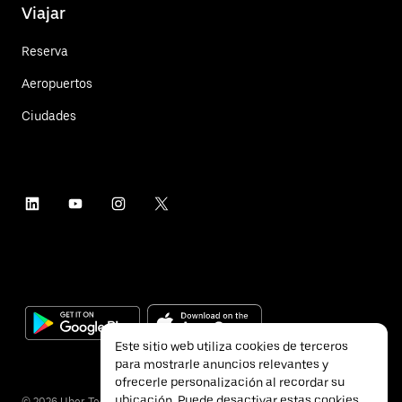
Viajar
Reserva
Aeropuertos
Ciudades
Este sitio web utiliza cookies de terceros
para mostrarle anuncios relevantes y
ofrecerle personalización al recordar su
ubicación. Puede desactivar estas cookies
©
2026
Uber Technologies Inc.