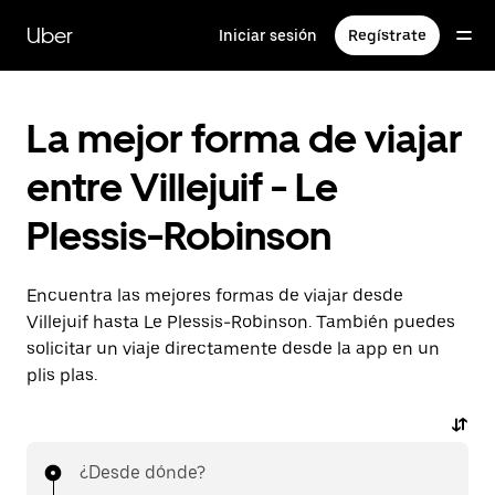
Ir
al
Uber
Iniciar sesión
Regístrate
contenido
principal
La mejor forma de viajar
entre Villejuif - Le
Plessis-Robinson
Encuentra las mejores formas de viajar desde
Villejuif hasta Le Plessis-Robinson. También puedes
solicitar un viaje directamente desde la app en un
plis plas.
¿Desde dónde?