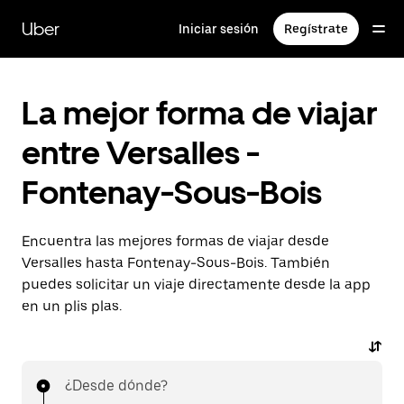
Ir
al
Uber
Iniciar sesión
Regístrate
contenido
principal
La mejor forma de viajar
entre Versalles -
Fontenay-Sous-Bois
Encuentra las mejores formas de viajar desde
Versalles hasta Fontenay-Sous-Bois. También
puedes solicitar un viaje directamente desde la app
en un plis plas.
¿Desde dónde?