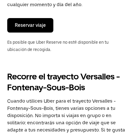
de
cualquier momento y día del año.
escape
para
cerrar
el
Reservar viaje
calendario.
Es posible que Uber Reserve no esté disponible en tu
ubicación de recogida.
Recorre el trayecto Versalles -
Fontenay-Sous-Bois
Cuando utilices Uber para el trayecto Versalles -
Fontenay-Sous-Bois, tienes varias opciones a tu
disposición. No importa si viajas en grupo o en
solitario: encontrarás una opción de viaje que se
adapte a tus necesidades y presupuesto. Si te gusta