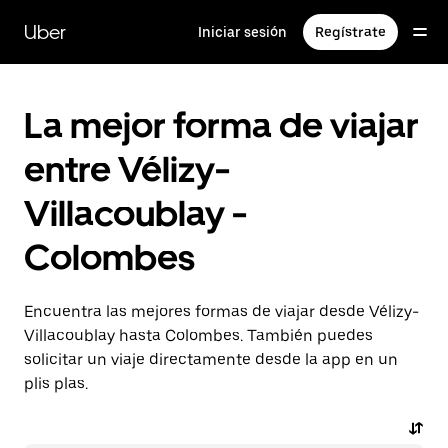
Ir
al
Uber
Iniciar sesión
Regístrate
contenido
principal
La mejor forma de viajar
entre Vélizy-
Villacoublay -
Colombes
Encuentra las mejores formas de viajar desde Vélizy-
Villacoublay hasta Colombes. También puedes
solicitar un viaje directamente desde la app en un
plis plas.