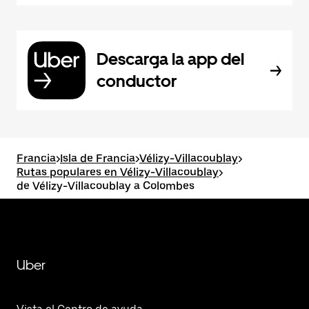
Descarga la app del
conductor
Francia
>
Isla de Francia
>
Vélizy-Villacoublay
>
Rutas populares en Vélizy-Villacoublay
>
de Vélizy-Villacoublay a Colombes
Uber