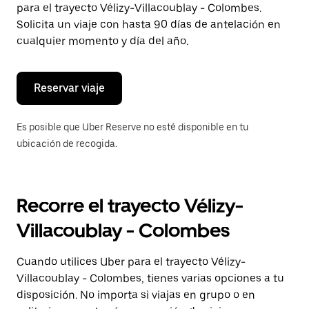
para el trayecto Vélizy-Villacoublay - Colombes.
el
botón
Solicita un viaje con hasta 90 días de antelación en
de
cualquier momento y día del año.
escape
para
cerrar
el
Reservar viaje
calendario.
Es posible que Uber Reserve no esté disponible en tu
ubicación de recogida.
Recorre el trayecto Vélizy-
Villacoublay - Colombes
Cuando utilices Uber para el trayecto Vélizy-
Villacoublay - Colombes, tienes varias opciones a tu
disposición. No importa si viajas en grupo o en