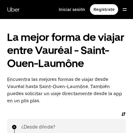
Ir
al
Uber
Iniciar sesión
Regístrate
contenido
principal
La mejor forma de viajar
entre Vauréal - Saint-
Ouen-Laumône
Encuentra las mejores formas de viajar desde
Vauréal hasta Saint-Ouen-Laumône. También
puedes solicitar un viaje directamente desde la app
en un plis plas.
¿Desde dónde?