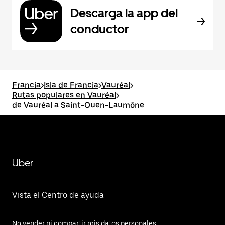
Descarga la app del
conductor
Francia
>
Isla de Francia
>
Vauréal
>
Rutas populares en Vauréal
>
de Vauréal a Saint-Ouen-Laumône
Uber
Vista el Centro de ayuda
No vender ni compartir mis datos personales