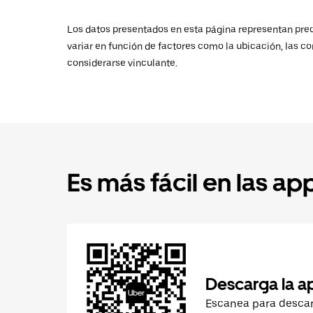
Los datos presentados en esta página representan preci
variar en función de factores como la ubicación, las co
considerarse vinculante.
Es más fácil en las ap
Descarga la a
Escanea para desca