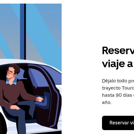
Reserv
viaje 
Déjalo todo pr
trayecto Tourc
hasta 90 días
año.
Reservar vi