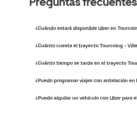
Preguntas frecuentes
¿Cuándo estará disponible Uber en Tourcoi
¿Cuánto cuesta el trayecto Tourcoing - Vil
¿Cuánto tiempo se tarda en el trayecto Tou
¿Puedo programar viajes con antelación en 
¿Puedo alquilar un vehículo con Uber para e