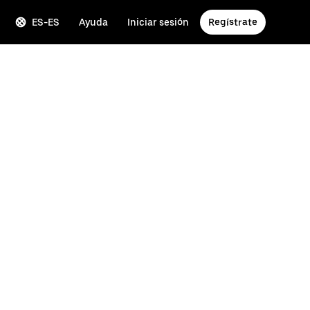
ES-ES
Ayuda
Iniciar sesión
Regístrate