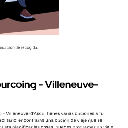
bicación de recogida.
ourcoing - Villeneuve-
 - Villeneuve-d'Ascq, tienes varias opciones a tu
solitario: encontrarás una opción de viaje que se
gusta planificar las cosas, puedes programar un viaje