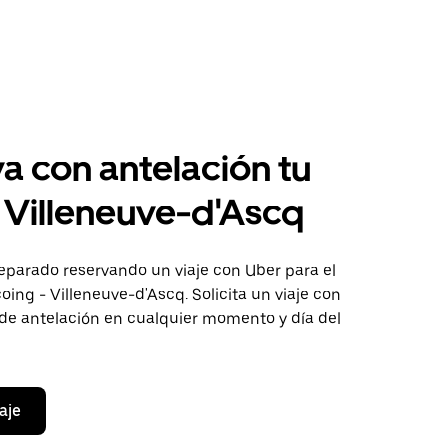
a con antelación tu
a Villeneuve-d'Ascq
eparado reservando un viaje con Uber para el
oing - Villeneuve-d'Ascq. Solicita un viaje con
 de antelación en cualquier momento y día del
aje