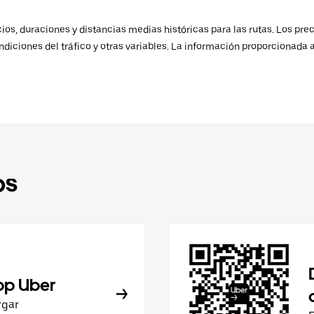
os, duraciones y distancias medias históricas para las rutas. Los prec
ndiciones del tráfico y otras variables. La información proporcionada 
ps
pp Uber
rgar