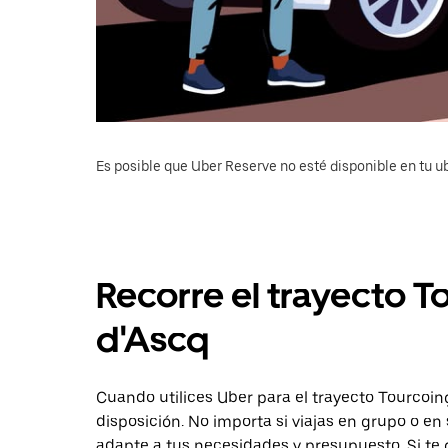
Es posible que Uber Reserve no esté disponible en tu u
Recorre el trayecto T
d'Ascq
Cuando utilices Uber para el trayecto Tourcoing
disposición. No importa si viajas en grupo o en 
adapte a tus necesidades y presupuesto. Si te 