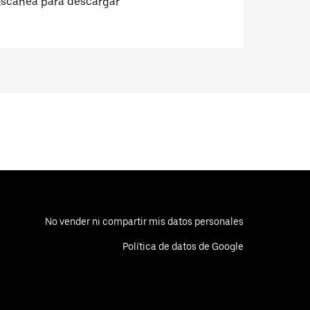
Escanea para descargar
No vender ni compartir mis datos personales
Política de datos de Google