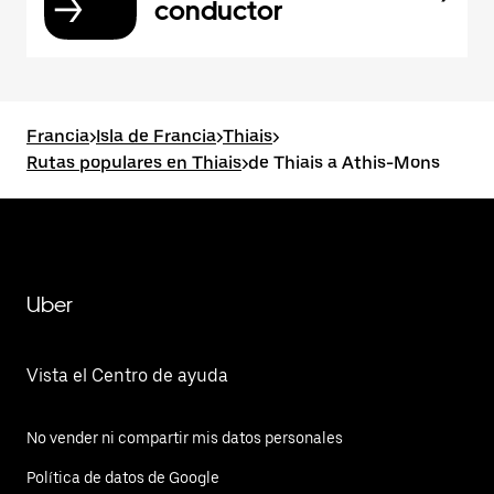
conductor
Francia
>
Isla de Francia
>
Thiais
>
Rutas populares en Thiais
>
de Thiais a Athis-Mons
Uber
Vista el Centro de ayuda
No vender ni compartir mis datos personales
Política de datos de Google