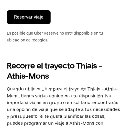
escape
para
cerrar
el
Reservar viaje
calendario.
Es posible que Uber Reserve no esté disponible en tu
ubicación de recogida.
Recorre el trayecto Thiais -
Athis-Mons
Cuando utilices Uber para el trayecto Thiais - Athis-
Mons, tienes varias opciones a tu disposición. No
importa si viajas en grupo o en solitario: encontrarás
una opción de viaje que se adapte a tus necesidades
y presupuesto. Si te gusta planificar las cosas,
puedes programar un viaje a Athis-Mons con