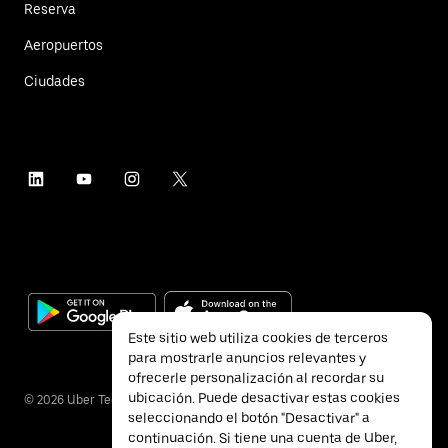
Reserva
Aeropuertos
Ciudades
Este sitio web utiliza cookies de terceros
para mostrarle anuncios relevantes y
ofrecerle personalización al recordar su
ubicación. Puede desactivar estas cookies
©
2026
Uber Technologies Inc.
seleccionando el botón "Desactivar" a
continuación. Si tiene una cuenta de Uber,