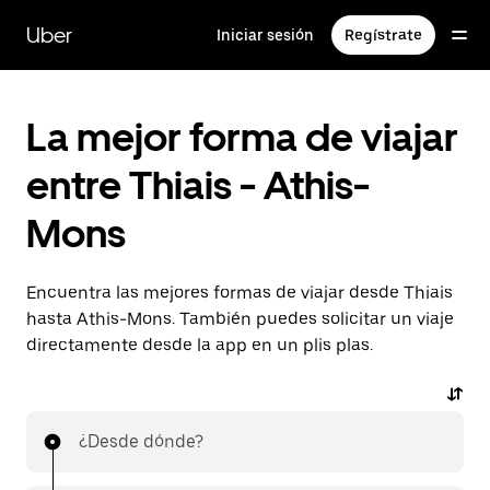
Ir
al
Uber
Iniciar sesión
Regístrate
contenido
principal
La mejor forma de viajar
entre Thiais - Athis-
Mons
Encuentra las mejores formas de viajar desde Thiais
hasta Athis-Mons. También puedes solicitar un viaje
directamente desde la app en un plis plas.
¿Desde dónde?