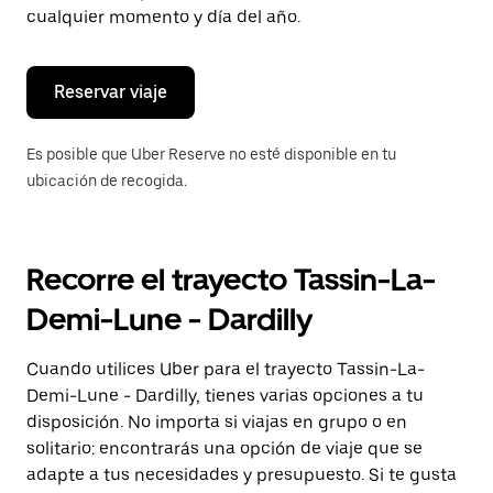
de
cualquier momento y día del año.
escape
para
cerrar
el
Reservar viaje
calendario.
Es posible que Uber Reserve no esté disponible en tu
ubicación de recogida.
Recorre el trayecto Tassin-La-
Demi-Lune - Dardilly
Cuando utilices Uber para el trayecto Tassin-La-
Demi-Lune - Dardilly, tienes varias opciones a tu
disposición. No importa si viajas en grupo o en
solitario: encontrarás una opción de viaje que se
adapte a tus necesidades y presupuesto. Si te gusta