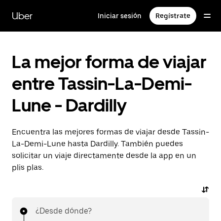
Ir
al
Uber
Iniciar sesión
Regístrate
contenido
principal
La mejor forma de viajar
entre Tassin-La-Demi-
Lune - Dardilly
Encuentra las mejores formas de viajar desde Tassin-
La-Demi-Lune hasta Dardilly. También puedes
solicitar un viaje directamente desde la app en un
plis plas.
¿Desde dónde?